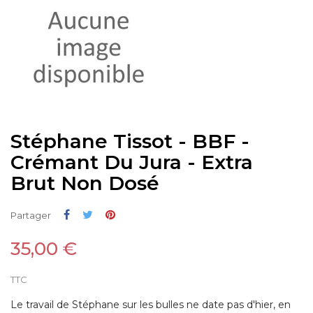
Stéphane Tissot - BBF -
Crémant Du Jura - Extra
Brut Non Dosé
Partager
Tweet
Pinterest
Partager
35,00 €
TTC
Le travail de Stéphane sur les bulles ne date pas d'hier, en