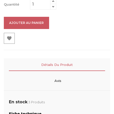
Quantité
AJOUTER AU PANIER

Détails Du Produit
Avis
En stock
3 Produits
Fiche technique