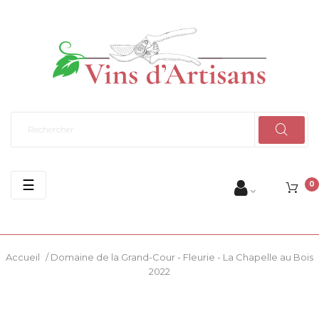
Basculer
☰
0
la
navigation
Accueil
/
Domaine de la Grand-Cour - Fleurie - La Chapelle au Bois
2022